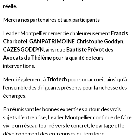
réelle.
Merci à nos partenaires et aux participants
Leader Montpellier remercie chaleureusement
Francis
Charbotel
,
GAN PATRIMOINE
,
Christophe Goddyn
,
CAZES GODDYN
, ainsi que
Baptiste Prévot
des
Avocats du Thélème
pour la qualité de leurs
interventions.
Merci également à
Triotech
pour son accueil, ainsi qu’à
l’ensemble des dirigeants présents pour la richesse des
échanges.
En réunissant les bonnes expertises autour des vrais
sujets d’entreprise, Leader Montpellier continue de faire
vivre un réseau tourné vers le concret, le partage et le
développement des entreprises du territoire.