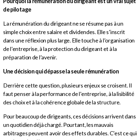
Pourquoi la rémunération du dirigeant est un vrai sujet
de pilotage
La rémunération du dirigeant ne se résume pas à un
simple choix entre salaire et dividendes. Elle s’inscrit
dans une réflexion plus large. Elle touche à l’organisation
de l’entreprise, à la protection du dirigeant et à la
préparation de l’avenir.
Une décision qui dépasse la seule rémunération
Derrière cette question, plusieurs enjeux se croisent. Il
faut penser à la performance de l’entreprise, à la lisibilité
des choix et à la cohérence globale de la structure.
Pour beaucoup de dirigeants, ces décisions arrivent dans
un quotidien déjà chargé. Pourtant, les mauvais
arbitrages peuvent avoir des effets durables. C’est ce qui