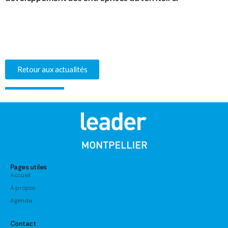
Retour aux actualités
Pages utiles
Accueil
À propos
Agenda
Contact