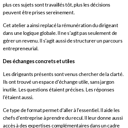
plus ces sujets sont travaillés tôt, plus les décisions
peuvent être prises sereinement.
Cet atelier a ainsi replacé la rémunération du dirigeant
dans une logique globale. Il ne s’agit pas seulement de
gérer un revenu. Il s’agit aussi de structurer un parcours
entrepreneurial.
Des échanges concrets et utiles
Les dirigeants présents sont venus chercher de la clarté.
Ils ont trouvé un espace d’échange utile, sans jargon
inutile. Les questions étaient précises. Les réponses
l’étaient aussi.
Ce type de format permet d’aller à l’essentiel. Il aide les
chefs d’entreprise à prendre du recul. Il leur donne aussi
accès à des expertises complémentaires dans un cadre