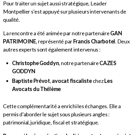
Pour traiter un sujet aussi stratégique, Leader
Montpellier s’est appuyé sur plusieurs intervenants de
qualité.
La rencontre a été animée par notre partenaire
GAN
PATRIMOINE
, représenté par
Francis Charbotel
. Deux
autres experts sont également intervenus :
Christophe Goddyn
, notre partenaire
CAZES
GODDYN
Baptiste Prévot
,
avocat fiscaliste
chez
Les
Avocats du Thélème
Cette complémentarité a enrichi les échanges. Elle a
permis d’aborder le sujet sous plusieurs angles :
patrimonial, juridique, fiscal et stratégique.