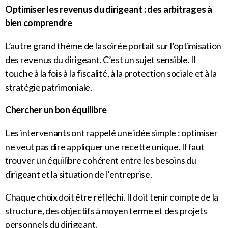
Optimiser les revenus du dirigeant : des arbitrages à
bien comprendre
L’autre grand thème de la soirée portait sur l’optimisation
des revenus du dirigeant. C’est un sujet sensible. Il
touche à la fois à la fiscalité, à la protection sociale et à la
stratégie patrimoniale.
Chercher un bon équilibre
Les intervenants ont rappelé une idée simple : optimiser
ne veut pas dire appliquer une recette unique. Il faut
trouver un équilibre cohérent entre les besoins du
dirigeant et la situation de l’entreprise.
Chaque choix doit être réfléchi. Il doit tenir compte de la
structure, des objectifs à moyen terme et des projets
personnels du dirigeant.