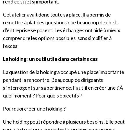
rend ce sujet si important.
Cet atelier avait donc toute sa place. Il a permis de
remettre à plat des questions que beaucoup de chefs
d’entreprise se posent. Les échanges ont aidé à mieux
comprendre les options possibles, sans simplifier à
l’excès.
La holding : un outil utile dans certains cas
La question de la holding a occupé une place importante
pendant la rencontre. Beaucoup de dirigeants
s’interrogent sur sa pertinence. Faut-il en créer une ? À
quel moment ? Pour quels objectifs ?
Pourquoi créer une holding ?
Une holding peut répondre à plusieurs besoins. Elle peut
servir à structurer une activité, organiser un groupe,