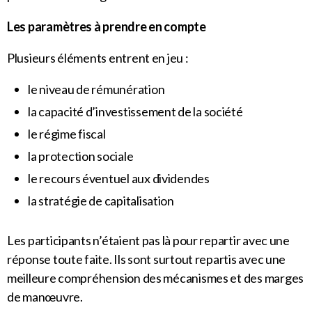
Les paramètres à prendre en compte
Plusieurs éléments entrent en jeu :
le niveau de rémunération
la capacité d’investissement de la société
le régime fiscal
la protection sociale
le recours éventuel aux dividendes
la stratégie de capitalisation
Les participants n’étaient pas là pour repartir avec une
réponse toute faite. Ils sont surtout repartis avec une
meilleure compréhension des mécanismes et des marges
de manœuvre.