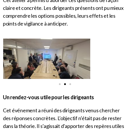
Cet atelier a permis d’aborder ces questions de façon
claire et concrète. Les dirigeants présents ont pu mieux
comprendre les options possibles, leurs effets et les
points de vigilance à anticiper.
Un rendez-vous utile pour les dirigeants
Cet événement a réuni des dirigeants venus chercher
des réponses concrètes. L’objectif n’était pas de rester
dans la théorie. Il s’agissait d’apporter des repères utiles