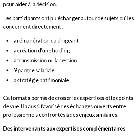
pour aider à la décision.
Les participants ont pu échanger autour de sujets qui les
concernent directement :
la rémunération du dirigeant
la création d’une holding
la transmission ou la cession
l’épargne salariale
la stratégie patrimoniale
Ce format a permis de croiser les expertises et les points
de vue. Il a aussi favorisé des échanges ouverts entre
professionnels confrontés à des enjeux similaires.
Des intervenants aux expertises complémentaires