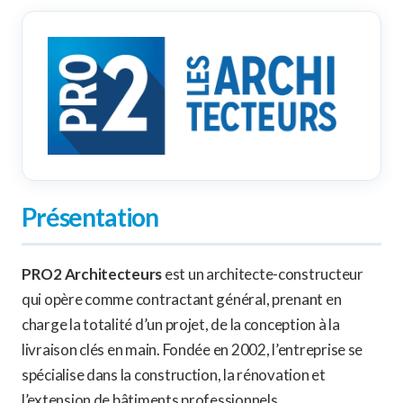
Présentation
PRO2 Architecteurs
est un architecte-constructeur
qui opère comme contractant général, prenant en
charge la totalité d’un projet, de la conception à la
livraison clés en main. Fondée en 2002, l’entreprise se
spécialise dans la construction, la rénovation et
l’extension de bâtiments professionnels.