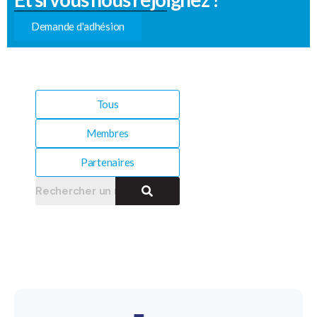
Demande d'adhésion
Tous
Membres
Partenaires