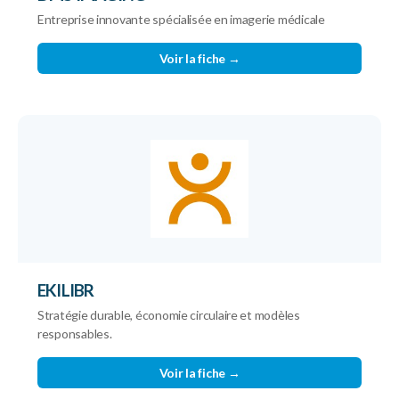
Entreprise innovante spécialisée en imagerie médicale
Voir la fiche →
EKILIBR
Stratégie durable, économie circulaire et modèles
responsables.
Voir la fiche →