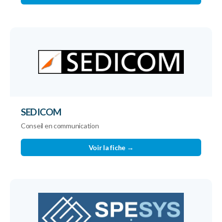
SEDICOM
Conseil en communication
Voir la fiche →