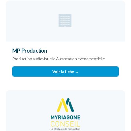
🏢
MP Production
Production audiovisuelle & captation événementielle
Voir la fiche →