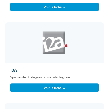
Voir la fiche →
I2A
Spécialiste du diagnostic microbiologique
Voir la fiche →