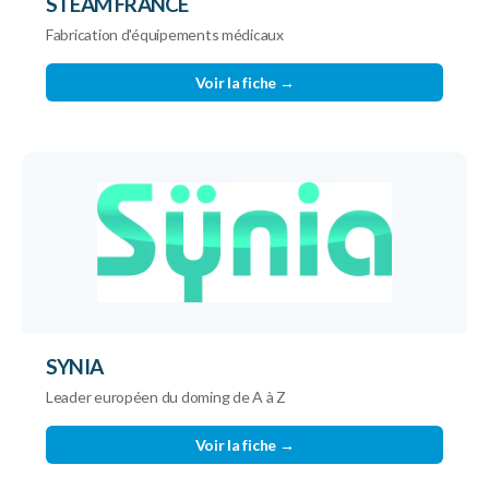
STEAM FRANCE
Fabrication d'équipements médicaux
Voir la fiche →
SYNIA
Leader européen du doming de A à Z
Voir la fiche →