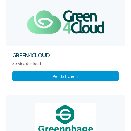
GREEN4CLOUD
Service de cloud
Voir la fiche →