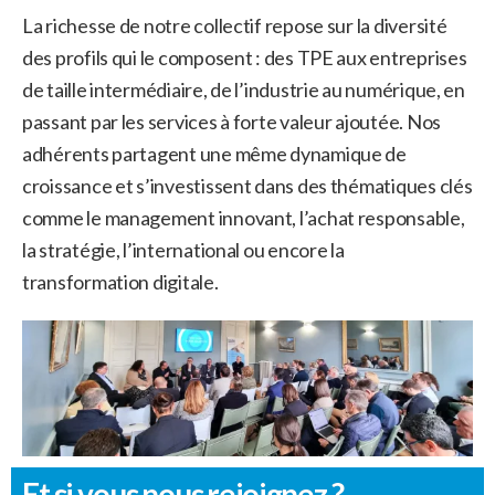
La richesse de notre collectif repose sur la diversité
des profils qui le composent : des TPE aux entreprises
de taille intermédiaire, de l’industrie au numérique, en
passant par les services à forte valeur ajoutée. Nos
adhérents partagent une même dynamique de
croissance et s’investissent dans des thématiques clés
comme le management innovant, l’achat responsable,
la stratégie, l’international ou encore la
transformation digitale.
Et si vous nous rejoignez ?