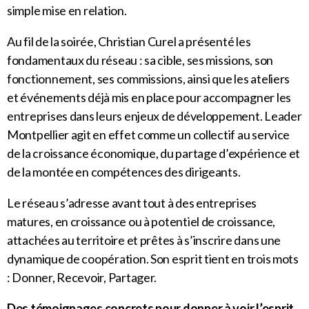
simple mise en relation.
Au fil de la soirée, Christian Curel a présenté les
fondamentaux du réseau : sa cible, ses missions, son
fonctionnement, ses commissions, ainsi que les ateliers
et événements déjà mis en place pour accompagner les
entreprises dans leurs enjeux de développement. Leader
Montpellier agit en effet comme un collectif au service
de la croissance économique, du partage d’expérience et
de la montée en compétences des dirigeants.
Le réseau s’adresse avant tout à des entreprises
matures, en croissance ou à potentiel de croissance,
attachées au territoire et prêtes à s’inscrire dans une
dynamique de coopération. Son esprit tient en trois mots
: Donner, Recevoir, Partager.
Des témoignages concrets pour donner à voir l’esprit