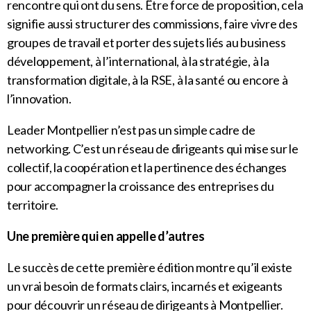
rencontre qui ont du sens. Être force de proposition, cela
signifie aussi structurer des commissions, faire vivre des
groupes de travail et porter des sujets liés au business
développement, à l’international, à la stratégie, à la
transformation digitale, à la RSE, à la santé ou encore à
l’innovation.
Leader Montpellier n’est pas un simple cadre de
networking. C’est un réseau de dirigeants qui mise sur le
collectif, la coopération et la pertinence des échanges
pour accompagner la croissance des entreprises du
territoire.
Une première qui en appelle d’autres
Le succès de cette première édition montre qu’il existe
un vrai besoin de formats clairs, incarnés et exigeants
pour découvrir un réseau de dirigeants à Montpellier.