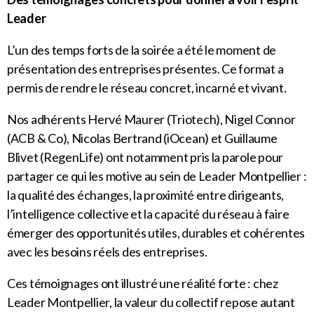
Leader
L’un des temps forts de la soirée a été le moment de
présentation des entreprises présentes. Ce format a
permis de rendre le réseau concret, incarné et vivant.
Nos adhérents Hervé Maurer (Triotech), Nigel Connor
(ACB & Co), Nicolas Bertrand (iOcean) et Guillaume
Blivet (RegenLife) ont notamment pris la parole pour
partager ce qui les motive au sein de Leader Montpellier :
la qualité des échanges, la proximité entre dirigeants,
l’intelligence collective et la capacité du réseau à faire
émerger des opportunités utiles, durables et cohérentes
avec les besoins réels des entreprises.
Ces témoignages ont illustré une réalité forte : chez
Leader Montpellier, la valeur du collectif repose autant