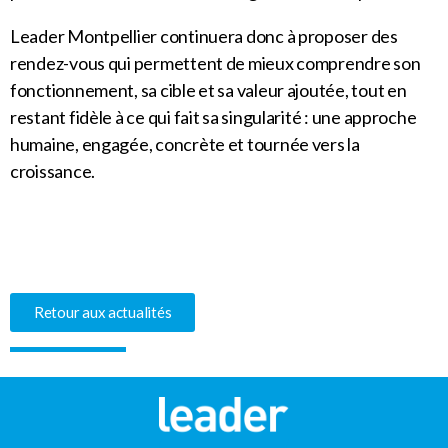
Leader Montpellier continuera donc à proposer des
rendez-vous qui permettent de mieux comprendre son
fonctionnement, sa cible et sa valeur ajoutée, tout en
restant fidèle à ce qui fait sa singularité : une approche
humaine, engagée, concrète et tournée vers la
croissance.
Retour aux actualités