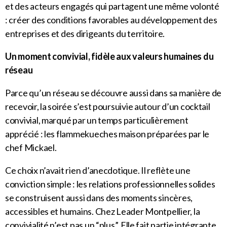
et des acteurs engagés qui partagent une même volonté
: créer des conditions favorables au développement des
entreprises et des dirigeants du territoire.
Un moment convivial, fidèle aux valeurs humaines du
réseau
Parce qu’un réseau se découvre aussi dans sa manière de
recevoir, la soirée s’est poursuivie autour d’un cocktail
convivial, marqué par un temps particulièrement
apprécié : les flammekueches maison préparées par le
chef Mickael.
Ce choix n’avait rien d’anecdotique. Il reflète une
conviction simple : les relations professionnelles solides
se construisent aussi dans des moments sincères,
accessibles et humains. Chez Leader Montpellier, la
convivialité n’est pas un “plus”. Elle fait partie intégrante