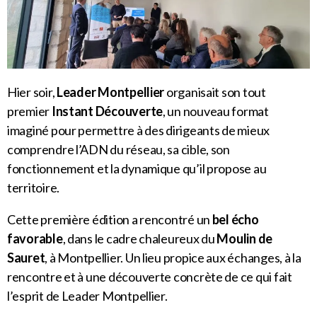
Hier soir,
Leader Montpellier
organisait son tout
premier
Instant Découverte
, un nouveau format
imaginé pour permettre à des dirigeants de mieux
comprendre l’ADN du réseau, sa cible, son
fonctionnement et la dynamique qu’il propose au
territoire.
Cette première édition a rencontré un
bel écho
favorable
, dans le cadre chaleureux du
Moulin de
Sauret
, à Montpellier. Un lieu propice aux échanges, à la
rencontre et à une découverte concrète de ce qui fait
l’esprit de Leader Montpellier.