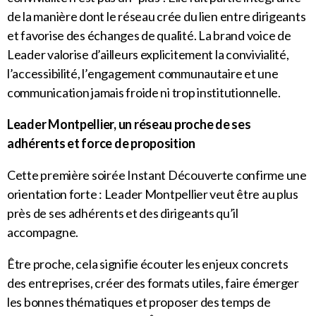
de la manière dont le réseau crée du lien entre dirigeants
et favorise des échanges de qualité. La brand voice de
Leader valorise d’ailleurs explicitement la convivialité,
l’accessibilité, l’engagement communautaire et une
communication jamais froide ni trop institutionnelle.
Leader Montpellier, un réseau proche de ses
adhérents et force de proposition
Cette première soirée Instant Découverte confirme une
orientation forte : Leader Montpellier veut être au plus
près de ses adhérents et des dirigeants qu’il
accompagne.
Être proche, cela signifie écouter les enjeux concrets
des entreprises, créer des formats utiles, faire émerger
les bonnes thématiques et proposer des temps de