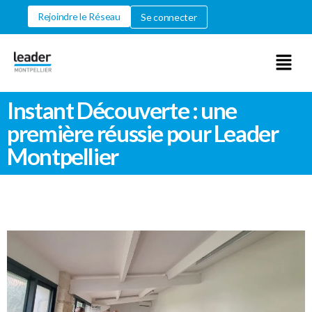
Rejoindre le Réseau
Se connecter
Instant Découverte : une
première réussie pour Leader
Montpellier