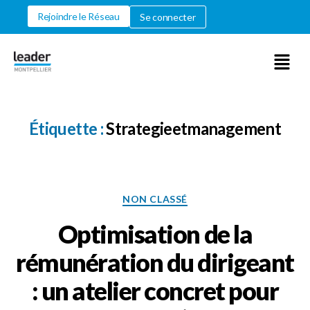
Rejoindre le Réseau
Se connecter
Étiquette :
Strategieetmanagement
NON CLASSÉ
Optimisation de la
rémunération du dirigeant
: un atelier concret pour