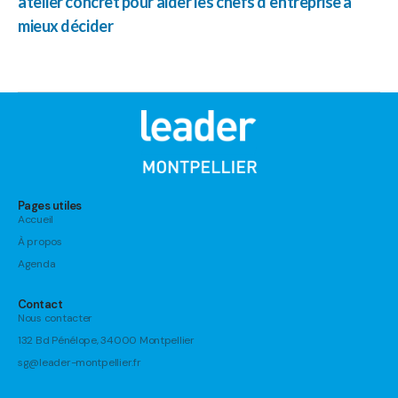
atelier concret pour aider les chefs d’entreprise à
mieux décider
Pages utiles
Accueil
À propos
Agenda
Contact
Nous contacter
132 Bd Pénélope, 34000 Montpellier
sg@leader-montpellier.fr